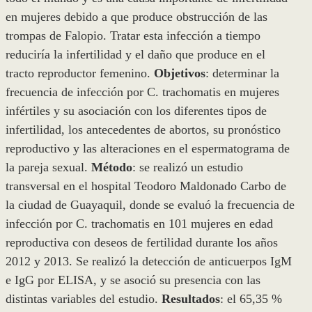
en mujeres debido a que produce obstrucción de las
trompas de Falopio. Tratar esta infección a tiempo
reduciría la infertilidad y el daño que produce en el
tracto reproductor femenino.
Objetivos
: determinar la
frecuencia de infección por C. trachomatis en mujeres
infértiles y su asociación con los diferentes tipos de
infertilidad, los antecedentes de abortos, su pronóstico
reproductivo y las alteraciones en el espermatograma de
la pareja sexual.
Método
: se realizó un estudio
transversal en el hospital Teodoro Maldonado Carbo de
la ciudad de Guayaquil, donde se evaluó la frecuencia de
infección por C. trachomatis en 101 mujeres en edad
reproductiva con deseos de fertilidad durante los años
2012 y 2013. Se realizó la detección de anticuerpos IgM
e IgG por ELISA, y se asoció su presencia con las
distintas variables del estudio.
Resultados
: el 65,35 %