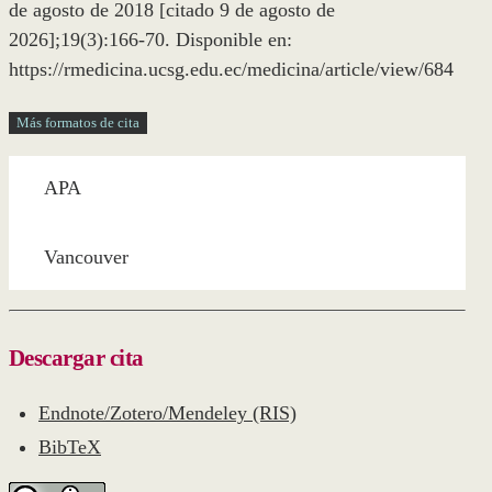
de agosto de 2018 [citado 9 de agosto de
2026];19(3):166-70. Disponible en:
https://rmedicina.ucsg.edu.ec/medicina/article/view/684
Más formatos de cita
APA
Vancouver
Descargar cita
Endnote/Zotero/Mendeley (RIS)
BibTeX