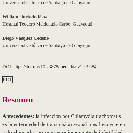
Universidad Católica de Santiago de Guayaquil
William Hurtado Ríos
Hospital Teodoro Maldonado Carbo, Guayaquil
Diego Vásquez Cedeño
Universidad Católica de Santiago de Guayaquil
DOI:
https://doi.org/10.23878/medicina.v19i3.684
PDF
Resumen
Antecedentes
: la infección por Chlamydia trachomatis
es la enfermedad de transmisión sexual más frecuente en
todo el mundo y es una causa importante de infertilidad