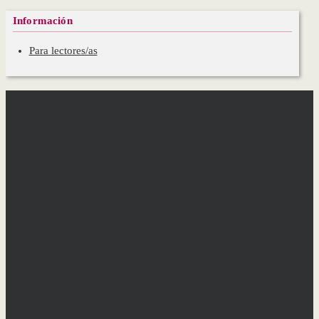
Información
Para lectores/as