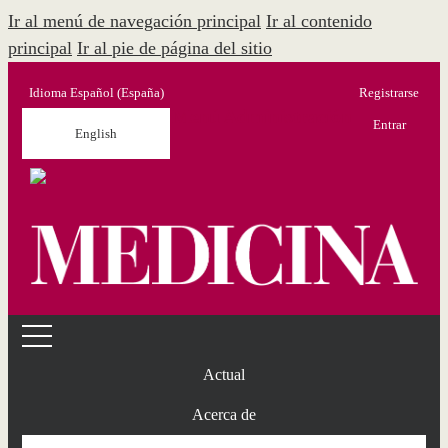
Ir al menú de navegación principal
Ir al contenido
principal
Ir al pie de página del sitio
Idioma
Español (España)
Registrarse
Menú Administración
Entrar
English
Actual
Acerca de