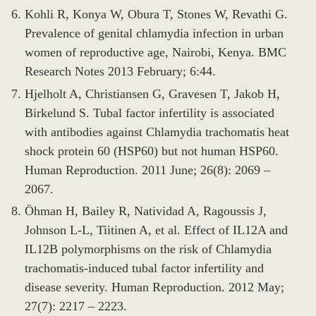
Kohli R, Konya W, Obura T, Stones W, Revathi G.
Prevalence of genital chlamydia infection in urban
women of reproductive age, Nairobi, Kenya. BMC
Research Notes 2013 February; 6:44.
Hjelholt A, Christiansen G, Gravesen T, Jakob H,
Birkelund S. Tubal factor infertility is associated
with antibodies against Chlamydia trachomatis heat
shock protein 60 (HSP60) but not human HSP60.
Human Reproduction. 2011 June; 26(8): 2069 –
2067.
Öhman H, Bailey R, Natividad A, Ragoussis J,
Johnson L-L, Tiitinen A, et al. Effect of IL12A and
IL12B polymorphisms on the risk of Chlamydia
trachomatis-induced tubal factor infertility and
disease severity. Human Reproduction. 2012 May;
27(7): 2217 – 2223.