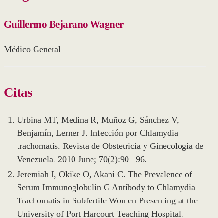
Guillermo Bejarano Wagner
Médico General
Citas
Urbina MT, Medina R, Muñoz G, Sánchez V,
Benjamín, Lerner J. Infección por Chlamydia
trachomatis. Revista de Obstetricia y Ginecología de
Venezuela. 2010 June; 70(2):90 –96.
Jeremiah I, Okike O, Akani C. The Prevalence of
Serum Immunoglobulin G Antibody to Chlamydia
Trachomatis in Subfertile Women Presenting at the
University of Port Harcourt Teaching Hospital,