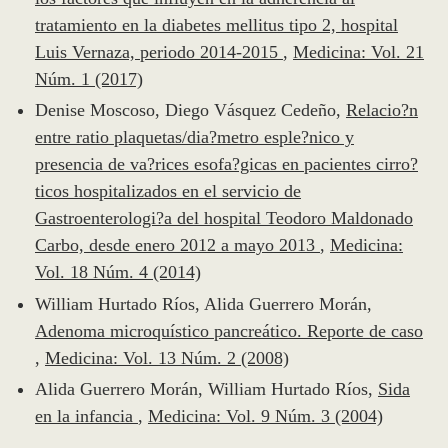
tratamiento en la diabetes mellitus tipo 2, hospital
Luis Vernaza, periodo 2014-2015
,
Medicina: Vol. 21
Núm. 1 (2017)
Denise Moscoso, Diego Vásquez Cedeño,
Relacio?n
entre ratio plaquetas/dia?metro esple?nico y
presencia de va?rices esofa?gicas en pacientes cirro?
ticos hospitalizados en el servicio de
Gastroenterologi?a del hospital Teodoro Maldonado
Carbo, desde enero 2012 a mayo 2013
,
Medicina:
Vol. 18 Núm. 4 (2014)
William Hurtado Ríos, Alida Guerrero Morán,
Adenoma microquístico pancreático. Reporte de caso
,
Medicina: Vol. 13 Núm. 2 (2008)
Alida Guerrero Morán, William Hurtado Ríos,
Sida
en la infancia
,
Medicina: Vol. 9 Núm. 3 (2004)