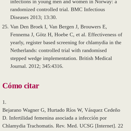
infections in young men and women in Norway: a
randomized controlled trial. BMC Infectious
Diseases 2013; 13:30.
Van Den Broek I, Van Bergen J, Brouwers E,
Fennema J, Götz H, Hoebe C, et al. Effectiveness of
yearly, register based screening for chlamydia in the
Netherlands: controlled trial with randomised
stepped wedge implementation. British Medical
Journal. 2012; 345:4316.
Cómo citar
1.
Bejarano Wagner G, Hurtado Ríos W, Vásquez Cedeño
D. Infertilidad femenina asociada a infección por
Chlamydia Trachomatis. Rev. Med. UCSG [Internet]. 22