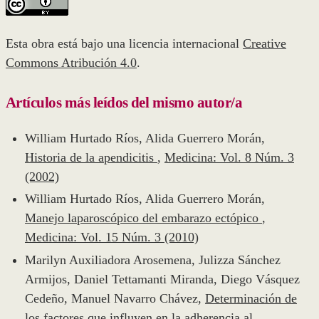
Esta obra está bajo una licencia internacional
Creative
Commons Atribución 4.0
.
Artículos más leídos del mismo autor/a
William Hurtado Ríos, Alida Guerrero Morán,
Historia de la apendicitis
,
Medicina: Vol. 8 Núm. 3
(2002)
William Hurtado Ríos, Alida Guerrero Morán,
Manejo laparoscópico del embarazo ectópico
,
Medicina: Vol. 15 Núm. 3 (2010)
Marilyn Auxiliadora Arosemena, Julizza Sánchez
Armijos, Daniel Tettamanti Miranda, Diego Vásquez
Cedeño, Manuel Navarro Chávez,
Determinación de
los factores que influyen en la adherencia al