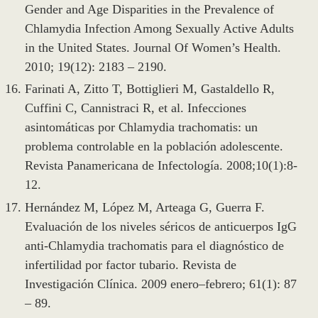
Gender and Age Disparities in the Prevalence of
Chlamydia Infection Among Sexually Active Adults
in the United States. Journal Of Women’s Health.
2010; 19(12): 2183 – 2190.
Farinati A, Zitto T, Bottiglieri M, Gastaldello R,
Cuffini C, Cannistraci R, et al. Infecciones
asintomáticas por Chlamydia trachomatis: un
problema controlable en la población adolescente.
Revista Panamericana de Infectología. 2008;10(1):8-
12.
Hernández M, López M, Arteaga G, Guerra F.
Evaluación de los niveles séricos de anticuerpos IgG
anti-Chlamydia trachomatis para el diagnóstico de
infertilidad por factor tubario. Revista de
Investigación Clínica. 2009 enero–febrero; 61(1): 87
– 89.