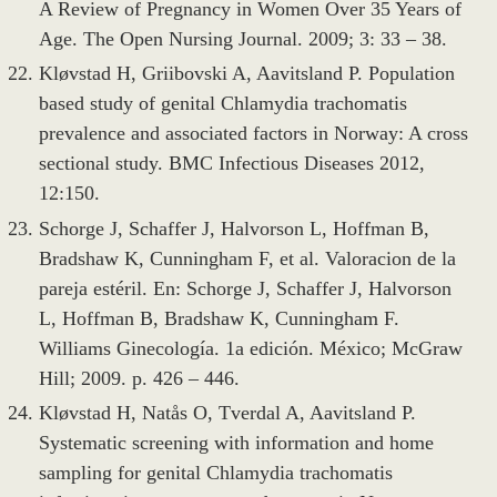
A Review of Pregnancy in Women Over 35 Years of
Age. The Open Nursing Journal. 2009; 3: 33 – 38.
Kløvstad H, Griibovski A, Aavitsland P. Population
based study of genital Chlamydia trachomatis
prevalence and associated factors in Norway: A cross
sectional study. BMC Infectious Diseases 2012,
12:150.
Schorge J, Schaffer J, Halvorson L, Hoffman B,
Bradshaw K, Cunningham F, et al. Valoracion de la
pareja estéril. En: Schorge J, Schaffer J, Halvorson
L, Hoffman B, Bradshaw K, Cunningham F.
Williams Ginecología. 1a edición. México; McGraw
Hill; 2009. p. 426 – 446.
Kløvstad H, Natås O, Tverdal A, Aavitsland P.
Systematic screening with information and home
sampling for genital Chlamydia trachomatis