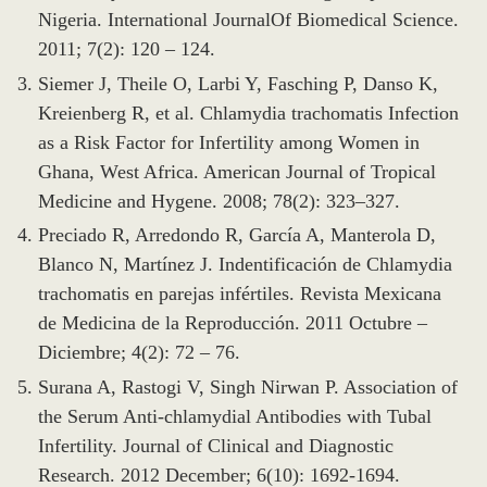
Nigeria. International JournalOf Biomedical Science.
2011; 7(2): 120 – 124.
Siemer J, Theile O, Larbi Y, Fasching P, Danso K,
Kreienberg R, et al. Chlamydia trachomatis Infection
as a Risk Factor for Infertility among Women in
Ghana, West Africa. American Journal of Tropical
Medicine and Hygene. 2008; 78(2): 323–327.
Preciado R, Arredondo R, García A, Manterola D,
Blanco N, Martínez J. Indentificación de Chlamydia
trachomatis en parejas infértiles. Revista Mexicana
de Medicina de la Reproducción. 2011 Octubre –
Diciembre; 4(2): 72 – 76.
Surana A, Rastogi V, Singh Nirwan P. Association of
the Serum Anti-chlamydial Antibodies with Tubal
Infertility. Journal of Clinical and Diagnostic
Research. 2012 December; 6(10): 1692-1694.