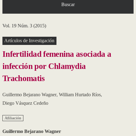
Buscar
Vol. 19 Núm. 3 (2015)
Artículos de Investigación
Infertilidad femenina asociada a
infección por Chlamydia
Trachomatis
Guillermo Bejarano Wagner
,
William Hurtado Ríos
,
Diego Vásquez Cedeño
Afiliación
Guillermo Bejarano Wagner