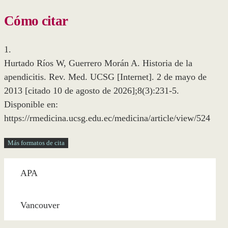
Cómo citar
1.
Hurtado Ríos W, Guerrero Morán A. Historia de la
apendicitis. Rev. Med. UCSG [Internet]. 2 de mayo de
2013 [citado 10 de agosto de 2026];8(3):231-5.
Disponible en:
https://rmedicina.ucsg.edu.ec/medicina/article/view/524
Más formatos de cita
APA
Vancouver