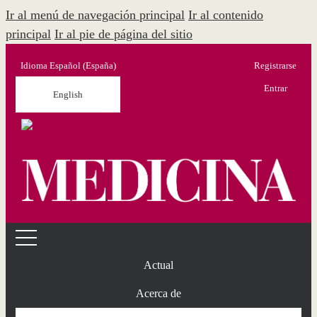
Ir al menú de navegación principal
Ir al contenido
principal
Ir al pie de página del sitio
Idioma
Español (España)
Registrarse
Menú Administración
Entrar
English
Actual
Acerca de