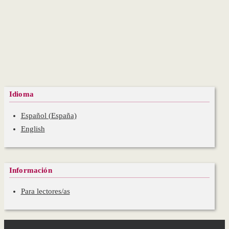
Idioma
Español (España)
English
Información
Para lectores/as