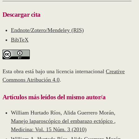
Descargar cita
Endnote/Zotero/Mendeley (RIS)
BibTeX
Esta obra está bajo una licencia internacional
Creative
Commons Atribución 4.0
.
Artículos más leídos del mismo autor/a
William Hurtado Ríos, Alida Guerrero Morán,
Manejo laparoscópico del embarazo ectópico
,
Medicina: Vol. 15 Núm. 3 (2010)