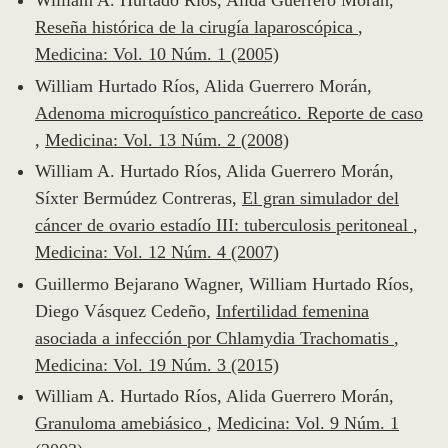
William A. Hurtado Ríos, Alida Guerrero Morán,
Reseña histórica de la cirugía laparoscópica
,
Medicina: Vol. 10 Núm. 1 (2005)
William Hurtado Ríos, Alida Guerrero Morán,
Adenoma microquístico pancreático. Reporte de caso
,
Medicina: Vol. 13 Núm. 2 (2008)
William A. Hurtado Ríos, Alida Guerrero Morán,
Síxter Bermúdez Contreras,
El gran simulador del
cáncer de ovario estadío III: tuberculosis peritoneal
,
Medicina: Vol. 12 Núm. 4 (2007)
Guillermo Bejarano Wagner, William Hurtado Ríos,
Diego Vásquez Cedeño,
Infertilidad femenina
asociada a infección por Chlamydia Trachomatis
,
Medicina: Vol. 19 Núm. 3 (2015)
William A. Hurtado Ríos, Alida Guerrero Morán,
Granuloma amebiásico
,
Medicina: Vol. 9 Núm. 1