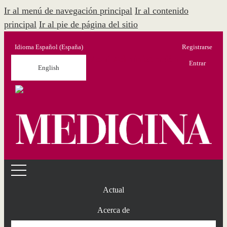
Ir al menú de navegación principal
Ir al contenido
principal
Ir al pie de página del sitio
Idioma
Español (España)
Registrarse
Menú Administración
Entrar
English
Actual
Acerca de