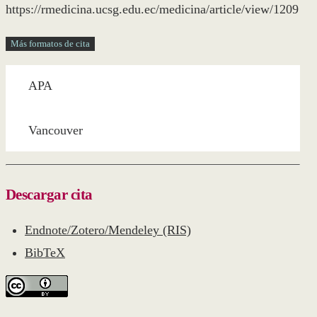
https://rmedicina.ucsg.edu.ec/medicina/article/view/1209
Más formatos de cita
APA
Vancouver
Descargar cita
Endnote/Zotero/Mendeley (RIS)
BibTeX