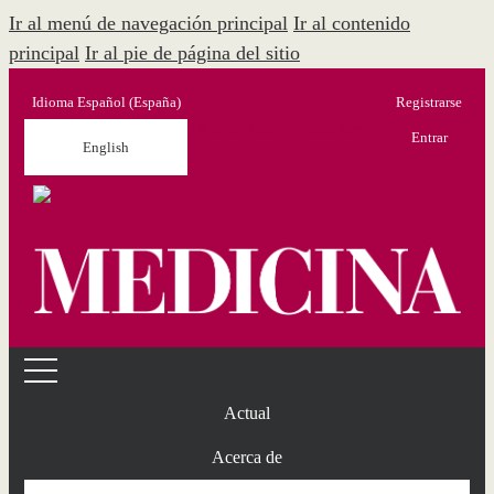
Ir al menú de navegación principal
Ir al contenido
principal
Ir al pie de página del sitio
Idioma
Español (España)
Registrarse
Menú Administración
Entrar
English
Actual
Acerca de