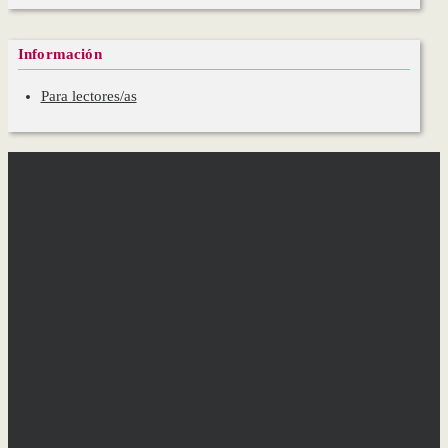
Información
Para lectores/as