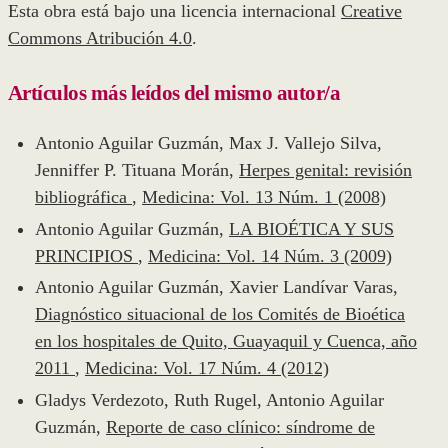
Esta obra está bajo una licencia internacional
Creative
Commons Atribución 4.0
.
Artículos más leídos del mismo autor/a
Antonio Aguilar Guzmán, Max J. Vallejo Silva,
Jenniffer P. Tituana Morán,
Herpes genital: revisión
bibliográfica
,
Medicina: Vol. 13 Núm. 1 (2008)
Antonio Aguilar Guzmán,
LA BIOÉTICA Y SUS
PRINCIPIOS
,
Medicina: Vol. 14 Núm. 3 (2009)
Antonio Aguilar Guzmán, Xavier Landívar Varas,
Diagnóstico situacional de los Comités de Bioética
en los hospitales de Quito, Guayaquil y Cuenca, año
2011
,
Medicina: Vol. 17 Núm. 4 (2012)
Gladys Verdezoto, Ruth Rugel, Antonio Aguilar
Guzmán,
Reporte de caso clínico: síndrome de