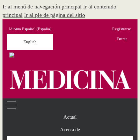
Ir al menú de navegación principal
Ir al contenido
principal
Ir al pie de página del sitio
Idioma
Español (España)
Registrarse
Menú Administración
Entrar
English
Actual
Acerca de