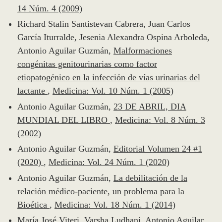
14 Núm. 4 (2009)
Richard Stalin Santistevan Cabrera, Juan Carlos
García Iturralde, Jesenia Alexandra Ospina Arboleda,
Antonio Aguilar Guzmán,
Malformaciones
congénitas genitourinarias como factor
etiopatogénico en la infección de vías urinarias del
lactante
,
Medicina: Vol. 10 Núm. 1 (2005)
Antonio Aguilar Guzmán,
23 DE ABRIL, DIA
MUNDIAL DEL LIBRO
,
Medicina: Vol. 8 Núm. 3
(2002)
Antonio Aguilar Guzmán,
Editorial Volumen 24 #1
(2020)
,
Medicina: Vol. 24 Núm. 1 (2020)
Antonio Aguilar Guzmán,
La debilitación de la
relación médico-paciente, un problema para la
Bioética
,
Medicina: Vol. 18 Núm. 1 (2014)
María José Viteri, Varsha Ludhani, Antonio Aguilar