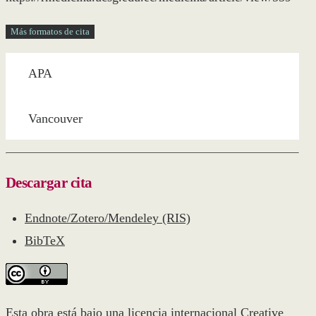
Más formatos de cita
APA
Vancouver
Descargar cita
Endnote/Zotero/Mendeley (RIS)
BibTeX
Esta obra está bajo una licencia internacional
Creative