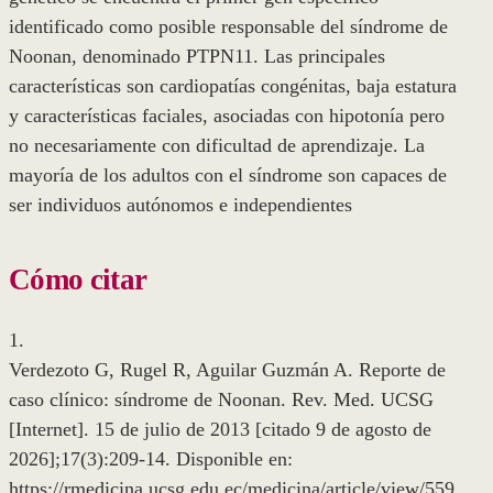
identificado como posible responsable del síndrome de
Noonan, denominado PTPN11. Las principales
características son cardiopatías congénitas, baja estatura
y características faciales, asociadas con hipotonía pero
no necesariamente con dificultad de aprendizaje. La
mayoría de los adultos con el síndrome son capaces de
ser individuos autónomos e independientes
Cómo citar
1.
Verdezoto G, Rugel R, Aguilar Guzmán A. Reporte de
caso clínico: síndrome de Noonan. Rev. Med. UCSG
[Internet]. 15 de julio de 2013 [citado 9 de agosto de
2026];17(3):209-14. Disponible en:
https://rmedicina.ucsg.edu.ec/medicina/article/view/559