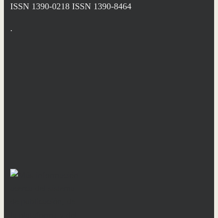
ISSN 1390-0218
ISSN 1390-8464
.