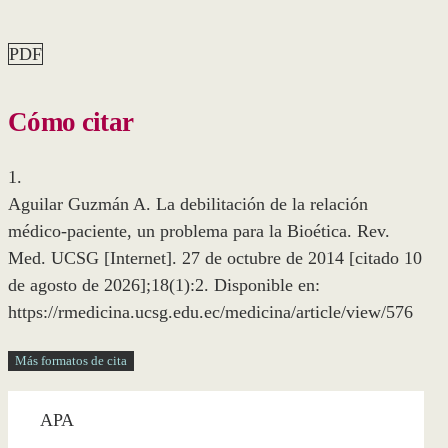
PDF
Cómo citar
1.
Aguilar Guzmán A. La debilitación de la relación
médico-paciente, un problema para la Bioética. Rev.
Med. UCSG [Internet]. 27 de octubre de 2014 [citado 10
de agosto de 2026];18(1):2. Disponible en:
https://rmedicina.ucsg.edu.ec/medicina/article/view/576
Más formatos de cita
APA