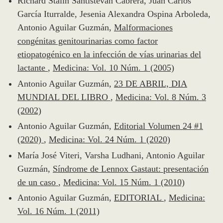
Richard Stalin Santistevan Cabrera, Juan Carlos
García Iturralde, Jesenia Alexandra Ospina Arboleda,
Antonio Aguilar Guzmán,
Malformaciones
congénitas genitourinarias como factor
etiopatogénico en la infección de vías urinarias del
lactante
,
Medicina: Vol. 10 Núm. 1 (2005)
Antonio Aguilar Guzmán,
23 DE ABRIL, DIA
MUNDIAL DEL LIBRO
,
Medicina: Vol. 8 Núm. 3
(2002)
Antonio Aguilar Guzmán,
Editorial Volumen 24 #1
(2020)
,
Medicina: Vol. 24 Núm. 1 (2020)
María José Viteri, Varsha Ludhani, Antonio Aguilar
Guzmán,
Síndrome de Lennox Gastaut: presentación
de un caso
,
Medicina: Vol. 15 Núm. 1 (2010)
Antonio Aguilar Guzmán,
EDITORIAL
,
Medicina:
Vol. 16 Núm. 1 (2011)