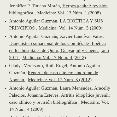
Jenniffer P. Tituana Morán,
Herpes genital: revisión
bibliográfica
,
Medicina: Vol. 13 Núm. 1 (2008)
Antonio Aguilar Guzmán,
LA BIOÉTICA Y SUS
PRINCIPIOS
,
Medicina: Vol. 14 Núm. 3 (2009)
Antonio Aguilar Guzmán, Xavier Landívar Varas,
Diagnóstico situacional de los Comités de Bioética
en los hospitales de Quito, Guayaquil y Cuenca, año
2011
,
Medicina: Vol. 17 Núm. 4 (2012)
Gladys Verdezoto, Ruth Rugel, Antonio Aguilar
Guzmán,
Reporte de caso clínico: síndrome de
Noonan
,
Medicina: Vol. 17 Núm. 3 (2012)
Antonio Aguilar Guzmán, Laura Menéndez, Aracelly
Palacios, Johanna Esteves,
Artritis idiopática juvenil:
caso clínico y revisión bibliográfica
,
Medicina: Vol.
14 Núm. 4 (2009)