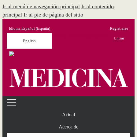
Ir al menú de navegación principal
Ir al contenido
principal
Ir al pie de página del sitio
Idioma
Español (España)
Registrarse
Menú Administración
Entrar
English
Actual
Acerca de