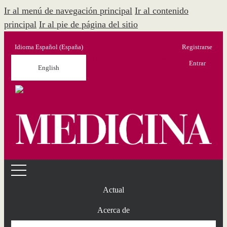
Ir al menú de navegación principal
Ir al contenido
principal
Ir al pie de página del sitio
Idioma
Español (España)
Registrarse
Menú Administración
Entrar
English
Actual
Acerca de