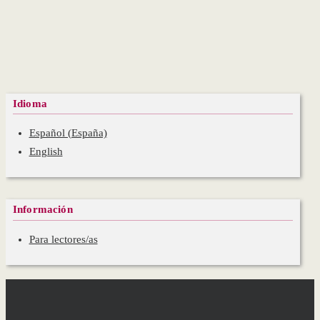
Idioma
Español (España)
English
Información
Para lectores/as