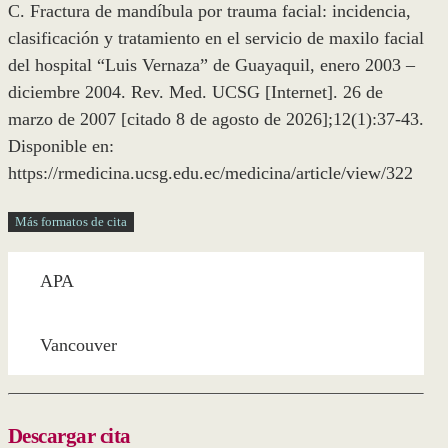
C. Fractura de mandíbula por trauma facial: incidencia,
clasificación y tratamiento en el servicio de maxilo facial
del hospital “Luis Vernaza” de Guayaquil, enero 2003 –
diciembre 2004. Rev. Med. UCSG [Internet]. 26 de
marzo de 2007 [citado 8 de agosto de 2026];12(1):37-43.
Disponible en:
https://rmedicina.ucsg.edu.ec/medicina/article/view/322
Más formatos de cita
APA
Vancouver
Descargar cita