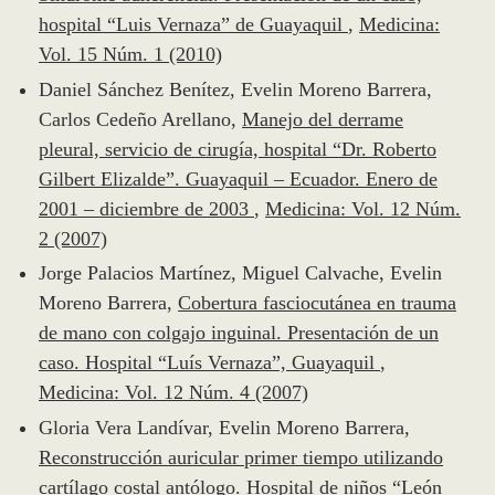
hospital “Luis Vernaza” de Guayaquil
,
Medicina:
Vol. 15 Núm. 1 (2010)
Daniel Sánchez Benítez, Evelin Moreno Barrera,
Carlos Cedeño Arellano,
Manejo del derrame
pleural, servicio de cirugía, hospital “Dr. Roberto
Gilbert Elizalde”. Guayaquil – Ecuador. Enero de
2001 – diciembre de 2003
,
Medicina: Vol. 12 Núm.
2 (2007)
Jorge Palacios Martínez, Miguel Calvache, Evelin
Moreno Barrera,
Cobertura fasciocutánea en trauma
de mano con colgajo inguinal. Presentación de un
caso. Hospital “Luís Vernaza”, Guayaquil
,
Medicina: Vol. 12 Núm. 4 (2007)
Gloria Vera Landívar, Evelin Moreno Barrera,
Reconstrucción auricular primer tiempo utilizando
cartílago costal antólogo. Hospital de niños “León