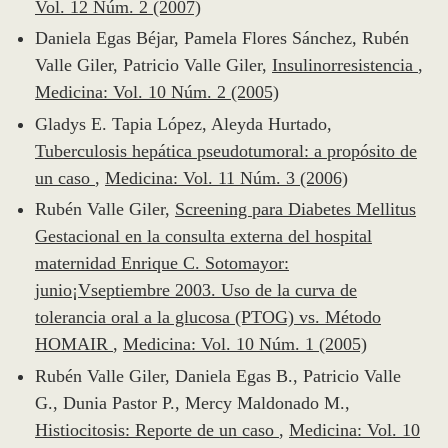
Vol. 12 Núm. 2 (2007)
Daniela Egas Béjar, Pamela Flores Sánchez, Rubén
Valle Giler, Patricio Valle Giler,
Insulinorresistencia
,
Medicina: Vol. 10 Núm. 2 (2005)
Gladys E. Tapia López, Aleyda Hurtado,
Tuberculosis hepática pseudotumoral: a propósito de
un caso
,
Medicina: Vol. 11 Núm. 3 (2006)
Rubén Valle Giler,
Screening para Diabetes Mellitus
Gestacional en la consulta externa del hospital
maternidad Enrique C. Sotomayor:
junio¡Vseptiembre 2003. Uso de la curva de
tolerancia oral a la glucosa (PTOG) vs. Método
HOMAIR
,
Medicina: Vol. 10 Núm. 1 (2005)
Rubén Valle Giler, Daniela Egas B., Patricio Valle
G., Dunia Pastor P., Mercy Maldonado M.,
Histiocitosis: Reporte de un caso
,
Medicina: Vol. 10