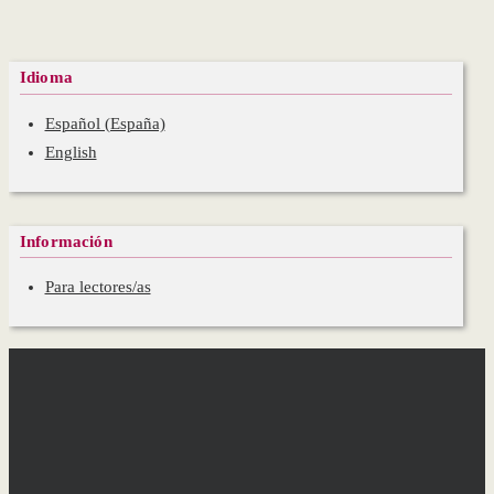
Idioma
Español (España)
English
Información
Para lectores/as