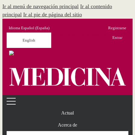
Ir al menú de navegación principal
Ir al contenido
principal
Ir al pie de página del sitio
Idioma
Español (España)
Registrarse
Menú Administración
Entrar
English
Actual
Acerca de