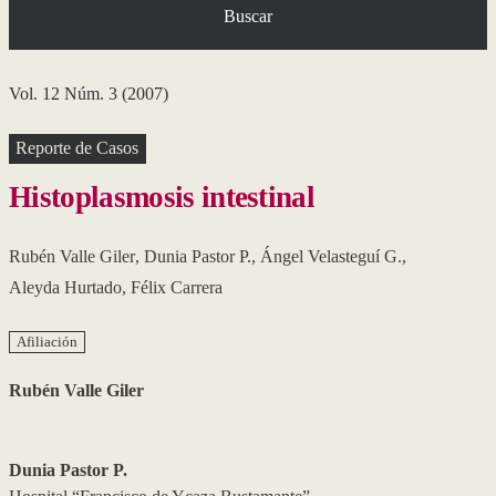
Buscar
Vol. 12 Núm. 3 (2007)
Reporte de Casos
Histoplasmosis intestinal
Rubén Valle Giler
,
Dunia Pastor P.
,
Ángel Velasteguí G.
,
Aleyda Hurtado
,
Félix Carrera
Afiliación
Rubén Valle Giler
Dunia Pastor P.