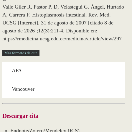
Valle Giler R, Pastor P. D, Velasteguí G. Ángel, Hurtado
A, Carrera F. Histoplasmosis intestinal. Rev. Med.
UCSG [Internet]. 31 de agosto de 2007 [citado 8 de
agosto de 2026];12(3):211-4. Disponible en:
https://rmedicina.ucsg.edu.ec/medicina/article/view/297
Más formatos de cita
APA
Vancouver
Descargar cita
Endnote/Zotero/Mendeley (RIS)