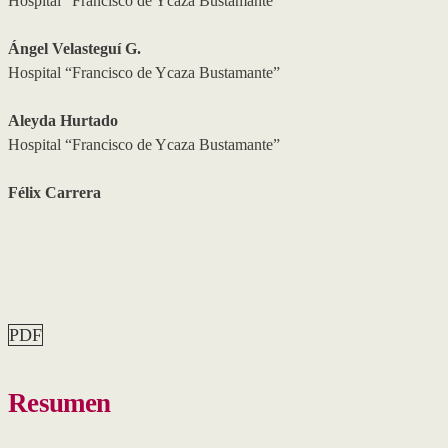
Hospital “Francisco de Ycaza Bustamante”
Ángel Velasteguí G.
Hospital “Francisco de Ycaza Bustamante”
Aleyda Hurtado
Hospital “Francisco de Ycaza Bustamante”
Félix Carrera
PDF
Resumen