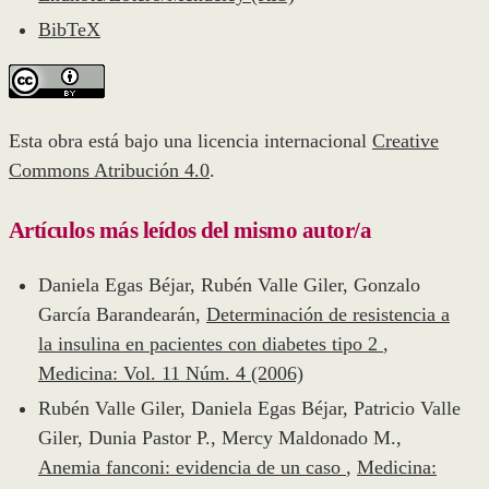
BibTeX
Esta obra está bajo una licencia internacional
Creative
Commons Atribución 4.0
.
Artículos más leídos del mismo autor/a
Daniela Egas Béjar, Rubén Valle Giler, Gonzalo
García Barandearán,
Determinación de resistencia a
la insulina en pacientes con diabetes tipo 2
,
Medicina: Vol. 11 Núm. 4 (2006)
Rubén Valle Giler, Daniela Egas Béjar, Patricio Valle
Giler, Dunia Pastor P., Mercy Maldonado M.,
Anemia fanconi: evidencia de un caso
,
Medicina: