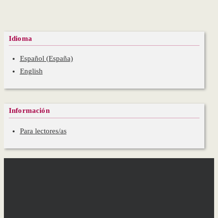
Idioma
Español (España)
English
Información
Para lectores/as