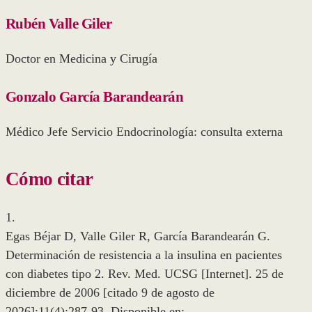
Rubén Valle Giler
Doctor en Medicina y Cirugía
Gonzalo García Barandearán
Médico Jefe Servicio Endocrinología: consulta externa
Cómo citar
1.
Egas Béjar D, Valle Giler R, García Barandearán G.
Determinación de resistencia a la insulina en pacientes
con diabetes tipo 2. Rev. Med. UCSG [Internet]. 25 de
diciembre de 2006 [citado 9 de agosto de
2026];11(4):287-93. Disponible en: