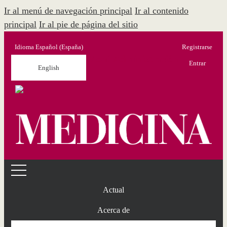
Ir al menú de navegación principal
Ir al contenido
principal
Ir al pie de página del sitio
Idioma
Español (España)
Registrarse
Menú Administración
Entrar
English
Actual
Acerca de