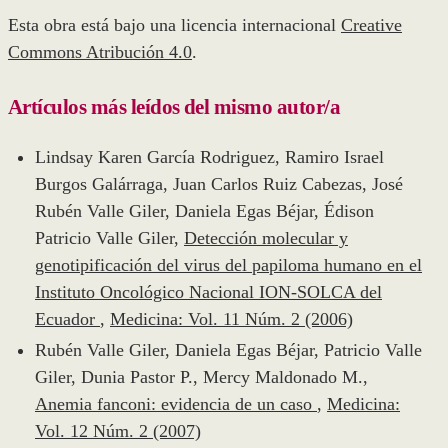
Esta obra está bajo una licencia internacional
Creative
Commons Atribución 4.0
.
Artículos más leídos del mismo autor/a
Lindsay Karen García Rodriguez, Ramiro Israel
Burgos Galárraga, Juan Carlos Ruiz Cabezas, José
Rubén Valle Giler, Daniela Egas Béjar, Édison
Patricio Valle Giler,
Detección molecular y
genotipificación del virus del papiloma humano en el
Instituto Oncológico Nacional ION-SOLCA del
Ecuador
,
Medicina: Vol. 11 Núm. 2 (2006)
Rubén Valle Giler, Daniela Egas Béjar, Patricio Valle
Giler, Dunia Pastor P., Mercy Maldonado M.,
Anemia fanconi: evidencia de un caso
,
Medicina:
Vol. 12 Núm. 2 (2007)