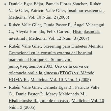
Daniela Egas Béjar, Pamela Flores Sánchez, Rubén
Valle Giler, Patricio Valle Giler,
Insulinorresistencia
,
Medicina: Vol. 10 Núm. 2 (2005)
Rubén Valle Giler, Dunia Pastor P., Ángel Velasteguí
G., Aleyda Hurtado, Félix Carrera,
Histoplasmosis
intestinal
,
Medicina: Vol. 12 Núm. 3 (2007)
Rubén Valle Giler,
Screening para Diabetes Mellitus
Gestacional en la consulta externa del hospital
maternidad Enrique C. Sotomayor:
junio¡Vseptiembre 2003. Uso de la curva de
tolerancia oral a la glucosa (PTOG) vs. Método
HOMAIR
,
Medicina: Vol. 10 Núm. 1 (2005)
Rubén Valle Giler, Daniela Egas B., Patricio Valle
G., Dunia Pastor P., Mercy Maldonado M.,
Histiocitosis: Reporte de un caso
,
Medicina: Vol. 10
Núm. 3 (2005)