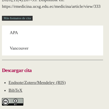
https://rmedicina.ucsg.edu.ec/medicina/article/view/333
Más formatos de cita
APA
Vancouver
Descargar cita
Endnote/Zotero/Mendeley (RIS)
BibTeX