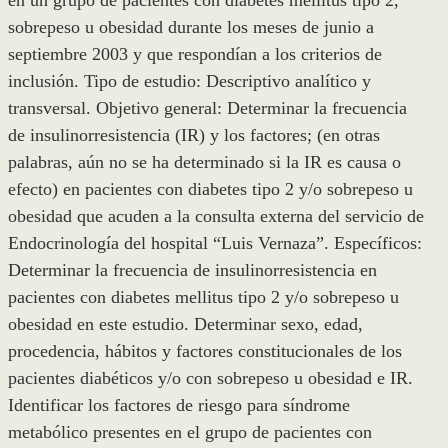
en un grupo de pacientes con diabetes mellitus tipo 2,
sobrepeso u obesidad durante los meses de junio a
septiembre 2003 y que respondían a los criterios de
inclusión. Tipo de estudio: Descriptivo analítico y
transversal. Objetivo general: Determinar la frecuencia
de insulinorresistencia (IR) y los factores; (en otras
palabras, aún no se ha determinado si la IR es causa o
efecto) en pacientes con diabetes tipo 2 y/o sobrepeso u
obesidad que acuden a la consulta externa del servicio de
Endocrinología del hospital “Luis Vernaza”. Específicos:
Determinar la frecuencia de insulinorresistencia en
pacientes con diabetes mellitus tipo 2 y/o sobrepeso u
obesidad en este estudio. Determinar sexo, edad,
procedencia, hábitos y factores constitucionales de los
pacientes diabéticos y/o con sobrepeso u obesidad e IR.
Identificar los factores de riesgo para síndrome
metabólico presentes en el grupo de pacientes con