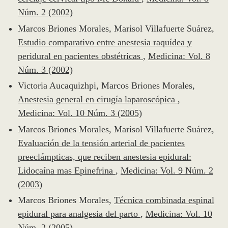
Núm. 2 (2002)
Marcos Briones Morales, Marisol Villafuerte Suárez,
Estudio comparativo entre anestesia raquídea y
peridural en pacientes obstétricas
,
Medicina: Vol. 8
Núm. 3 (2002)
Victoria Aucaquizhpi, Marcos Briones Morales,
Anestesia general en cirugía laparoscópica
,
Medicina: Vol. 10 Núm. 3 (2005)
Marcos Briones Morales, Marisol Villafuerte Suárez,
Evaluación de la tensión arterial de pacientes
preeclámpticas, que reciben anestesia epidural:
Lidocaína mas Epinefrina
,
Medicina: Vol. 9 Núm. 2
(2003)
Marcos Briones Morales,
Técnica combinada espinal
epidural para analgesia del parto
,
Medicina: Vol. 10
Núm. 2 (2005)