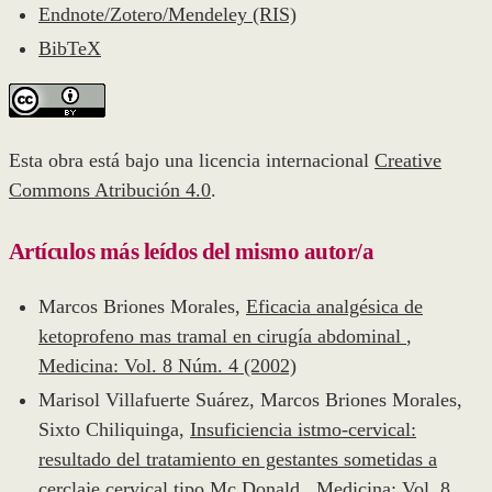
Endnote/Zotero/Mendeley (RIS)
BibTeX
Esta obra está bajo una licencia internacional
Creative
Commons Atribución 4.0
.
Artículos más leídos del mismo autor/a
Marcos Briones Morales,
Eficacia analgésica de
ketoprofeno mas tramal en cirugía abdominal
,
Medicina: Vol. 8 Núm. 4 (2002)
Marisol Villafuerte Suárez, Marcos Briones Morales,
Sixto Chiliquinga,
Insuficiencia istmo-cervical:
resultado del tratamiento en gestantes sometidas a
cerclaje cervical tipo Mc Donald
,
Medicina: Vol. 8