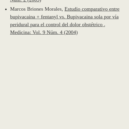
Marcos Briones Morales,
Estudio comparativo entre
bupivacaina + fentanyl vs. Bupivacaina sola por vía
peridural para el control del dolor obstétrico
,
Medicina: Vol. 9 Núm. 4 (2004)