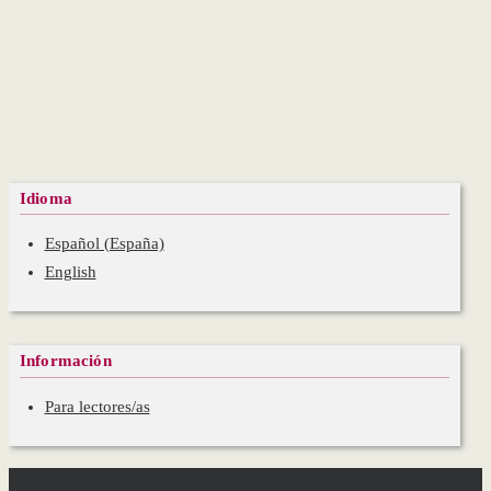
Idioma
Español (España)
English
Información
Para lectores/as