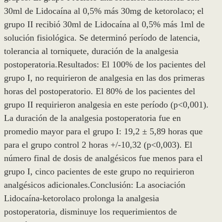
30ml de Lidocaína al 0,5% más 30mg de ketorolaco; el
grupo II recibió 30ml de Lidocaína al 0,5% más 1ml de
solución fisiológica. Se determinó período de latencia,
tolerancia al torniquete, duración de la analgesia
postoperatoria.Resultados: El 100% de los pacientes del
grupo I, no requirieron de analgesia en las dos primeras
horas del postoperatorio. El 80% de los pacientes del
grupo II requirieron analgesia en este período (p<0,001).
La duración de la analgesia postoperatoria fue en
promedio mayor para el grupo I: 19,2 ± 5,89 horas que
para el grupo control 2 horas +/-10,32 (p<0,003). El
número final de dosis de analgésicos fue menos para el
grupo I, cinco pacientes de este grupo no requirieron
analgésicos adicionales.Conclusión: La asociación
Lidocaína-ketorolaco prolonga la analgesia
postoperatoria, disminuye los requerimientos de