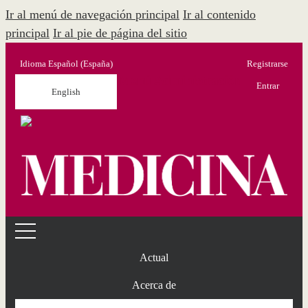
Ir al menú de navegación principal
Ir al contenido
principal
Ir al pie de página del sitio
Idioma
Español (España)
Registrarse
Menú Administración
Entrar
English
Actual
Acerca de