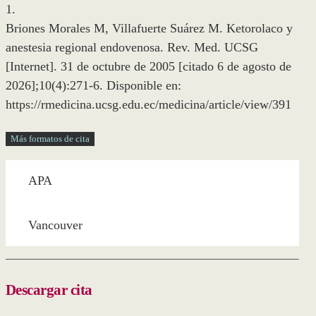
1.
Briones Morales M, Villafuerte Suárez M. Ketorolaco y
anestesia regional endovenosa. Rev. Med. UCSG
[Internet]. 31 de octubre de 2005 [citado 6 de agosto de
2026];10(4):271-6. Disponible en:
https://rmedicina.ucsg.edu.ec/medicina/article/view/391
Más formatos de cita
APA
Vancouver
Descargar cita