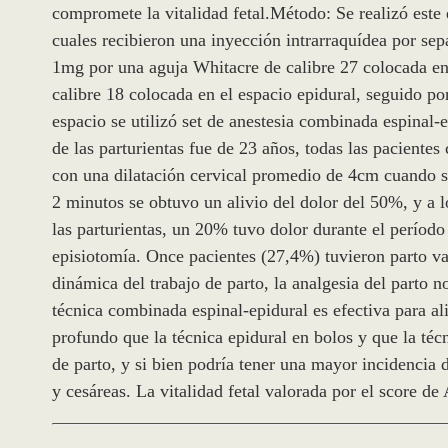
compromete la vitalidad fetal.Método: Se realizó este 
cuales recibieron una inyección intrarraquídea por se
1mg por una aguja Whitacre de calibre 27 colocada en
calibre 18 colocada en el espacio epidural, seguido po
espacio se utilizó set de anestesia combinada espinal
de las parturientas fue de 23 años, todas las paciente
con una dilatación cervical promedio de 4cm cuando se i
2 minutos se obtuvo un alivio del dolor del 50%, y a 
las parturientas, un 20% tuvo dolor durante el período
episiotomía. Once pacientes (27,4%) tuvieron parto va
dinámica del trabajo de parto, la analgesia del parto 
técnica combinada espinal-epidural es efectiva para al
profundo que la técnica epidural en bolos y que la téc
de parto, y si bien podría tener una mayor incidencia 
y cesáreas. La vitalidad fetal valorada por el score d