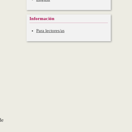
Información
Para lectores/as
de