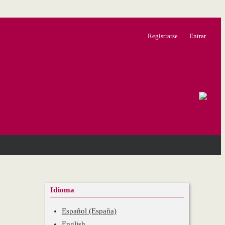
Registrarse
Entrar
Idioma
Español (España)
English