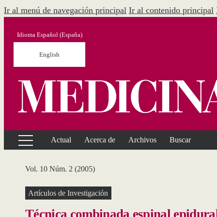
Ir al menú de navegación principal
Ir al contenido principal
Idioma
Español (España)
English
Actual
Acerca de
Archivos
Buscar
Vol. 10 Núm. 2 (2005)
Artículos de Investigación
Técnica combinada espinal epidural