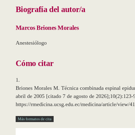
Biografía del autor/a
Marcos Briones Morales
Anestesiólogo
Cómo citar
1.
Briones Morales M. Técnica combinada espinal epidura
abril de 2005 [citado 7 de agosto de 2026];10(2):123-
https://rmedicina.ucsg.edu.ec/medicina/article/view/4
Más formatos de cita