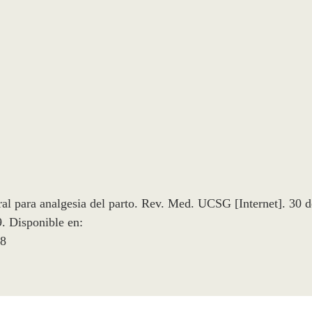
l para analgesia del parto. Rev. Med. UCSG [Internet]. 30 d
9. Disponible en:
18