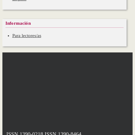
Información
Para lectores/as
ISSN 1390-0218
ISSN 1390-8464