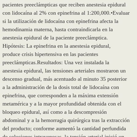
pacientes preeclámpticas que reciben anestesia epidural
con lidocaína al 2% con epinefrina al 1:200,000.•Evaluar
si la utilización de lidocaína con epinefrina afecta la
hemodinamia materna, hasta contraindicarla en la
anestesia epidural de la paciente preeclámptica.
Hipótesis: La epinefrina en la anestesia epidural,
produce crisis hipertensiva en las pacientes
preeclámpticas.Resultados: Una vez instalada la
anestesia epidural, las tensiones arteriales mostraron un
descenso gradual, más acentuado al minuto 35 posterior
a la administración de la dosis total de lidocaína con
epinefrina, que corresponden a la máxima extensión
metamérica y a la mayor profundidad obtenida con el
bloqueo epidural, así como a la descompresión
abdominal y a la hemorragia quirúrgica tras la extracción
del producto; conforme aumentó la cantidad perfundida
de soluciones intravenosas, la tensión arterial inició un