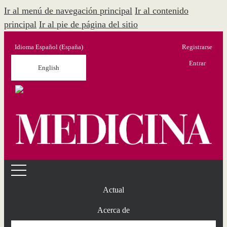
Ir al menú de navegación principal
Ir al contenido
principal
Ir al pie de página del sitio
Idioma
Español (España)
Registrarse
Menú Administración
Entrar
English
Actual
Acerca de