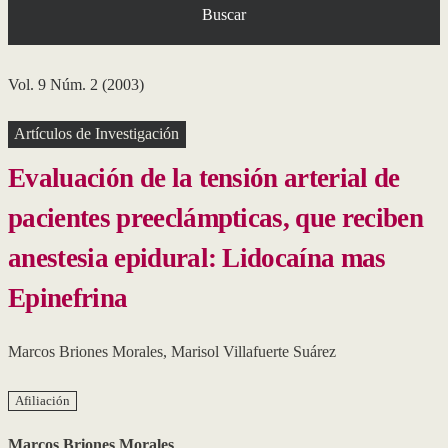
Buscar
Vol. 9 Núm. 2 (2003)
Artículos de Investigación
Evaluación de la tensión arterial de
pacientes preeclámpticas, que reciben
anestesia epidural: Lidocaína mas
Epinefrina
Marcos Briones Morales
,
Marisol Villafuerte Suárez
Afiliación
Marcos Briones Morales