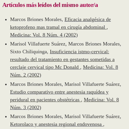
Artículos más leídos del mismo autor/a
Marcos Briones Morales,
Eficacia analgésica de
ketoprofeno mas tramal en cirugía abdominal
,
Medicina: Vol. 8 Núm. 4 (2002)
Marisol Villafuerte Suárez, Marcos Briones Morales,
Sixto Chiliquinga,
Insuficiencia istmo-cervical:
resultado del tratamiento en gestantes sometidas a
cerclaje cervical tipo Mc Donald
,
Medicina: Vol. 8
Núm. 2 (2002)
Marcos Briones Morales, Marisol Villafuerte Suárez,
Estudio comparativo entre anestesia raquídea y
peridural en pacientes obstétricas
,
Medicina: Vol. 8
Núm. 3 (2002)
Marcos Briones Morales, Marisol Villafuerte Suárez,
Ketorolaco y anestesia regional endovenosa
,