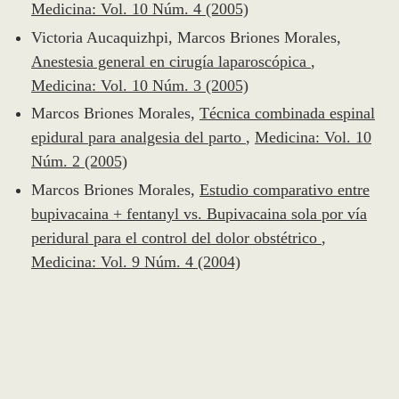
Medicina: Vol. 10 Núm. 4 (2005)
Victoria Aucaquizhpi, Marcos Briones Morales,
Anestesia general en cirugía laparoscópica
,
Medicina: Vol. 10 Núm. 3 (2005)
Marcos Briones Morales,
Técnica combinada espinal
epidural para analgesia del parto
,
Medicina: Vol. 10
Núm. 2 (2005)
Marcos Briones Morales,
Estudio comparativo entre
bupivacaina + fentanyl vs. Bupivacaina sola por vía
peridural para el control del dolor obstétrico
,
Medicina: Vol. 9 Núm. 4 (2004)