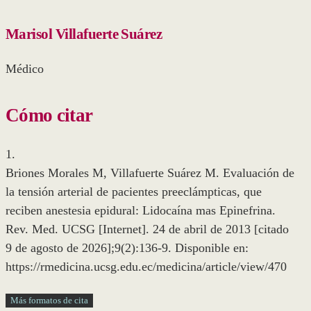
Marisol Villafuerte Suárez
Médico
Cómo citar
1.
Briones Morales M, Villafuerte Suárez M. Evaluación de
la tensión arterial de pacientes preeclámpticas, que
reciben anestesia epidural: Lidocaína mas Epinefrina.
Rev. Med. UCSG [Internet]. 24 de abril de 2013 [citado
9 de agosto de 2026];9(2):136-9. Disponible en:
https://rmedicina.ucsg.edu.ec/medicina/article/view/470
Más formatos de cita