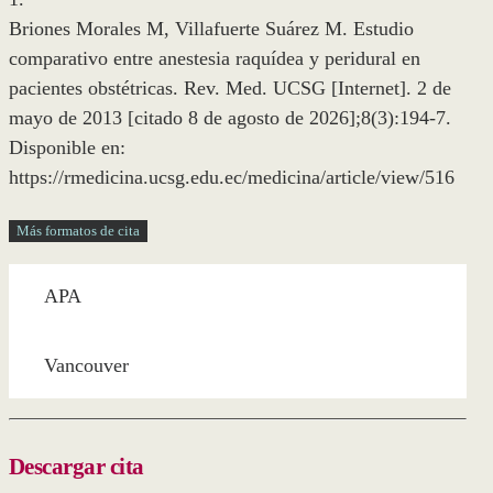
Briones Morales M, Villafuerte Suárez M. Estudio
comparativo entre anestesia raquídea y peridural en
pacientes obstétricas. Rev. Med. UCSG [Internet]. 2 de
mayo de 2013 [citado 8 de agosto de 2026];8(3):194-7.
Disponible en:
https://rmedicina.ucsg.edu.ec/medicina/article/view/516
Más formatos de cita
APA
Vancouver
Descargar cita