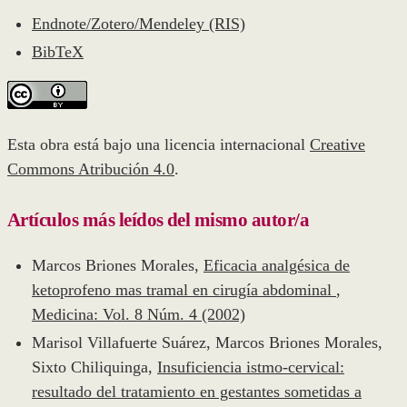
Endnote/Zotero/Mendeley (RIS)
BibTeX
Esta obra está bajo una licencia internacional
Creative
Commons Atribución 4.0
.
Artículos más leídos del mismo autor/a
Marcos Briones Morales,
Eficacia analgésica de
ketoprofeno mas tramal en cirugía abdominal
,
Medicina: Vol. 8 Núm. 4 (2002)
Marisol Villafuerte Suárez, Marcos Briones Morales,
Sixto Chiliquinga,
Insuficiencia istmo-cervical:
resultado del tratamiento en gestantes sometidas a