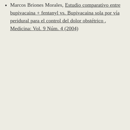
Marcos Briones Morales,
Estudio comparativo entre
bupivacaina + fentanyl vs. Bupivacaina sola por vía
peridural para el control del dolor obstétrico
,
Medicina: Vol. 9 Núm. 4 (2004)