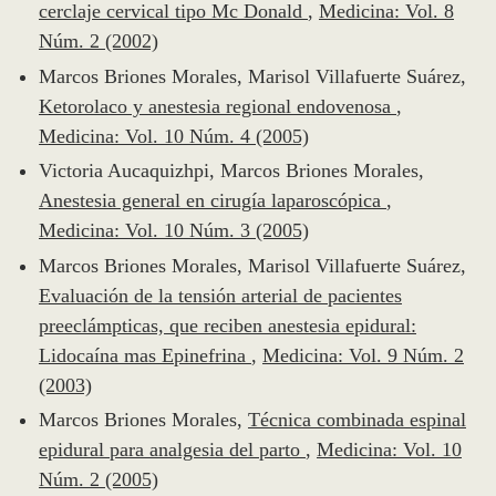
cerclaje cervical tipo Mc Donald
,
Medicina: Vol. 8
Núm. 2 (2002)
Marcos Briones Morales, Marisol Villafuerte Suárez,
Ketorolaco y anestesia regional endovenosa
,
Medicina: Vol. 10 Núm. 4 (2005)
Victoria Aucaquizhpi, Marcos Briones Morales,
Anestesia general en cirugía laparoscópica
,
Medicina: Vol. 10 Núm. 3 (2005)
Marcos Briones Morales, Marisol Villafuerte Suárez,
Evaluación de la tensión arterial de pacientes
preeclámpticas, que reciben anestesia epidural:
Lidocaína mas Epinefrina
,
Medicina: Vol. 9 Núm. 2
(2003)
Marcos Briones Morales,
Técnica combinada espinal
epidural para analgesia del parto
,
Medicina: Vol. 10
Núm. 2 (2005)