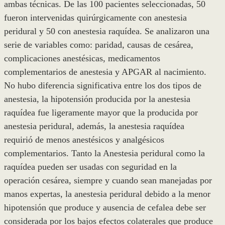
ambas técnicas. De las 100 pacientes seleccionadas, 50
fueron intervenidas quirúrgicamente con anestesia
peridural y 50 con anestesia raquídea. Se analizaron una
serie de variables como: paridad, causas de cesárea,
complicaciones anestésicas, medicamentos
complementarios de anestesia y APGAR al nacimiento.
No hubo diferencia significativa entre los dos tipos de
anestesia, la hipotensión producida por la anestesia
raquídea fue ligeramente mayor que la producida por
anestesia peridural, además, la anestesia raquídea
requirió de menos anestésicos y analgésicos
complementarios. Tanto la Anestesia peridural como la
raquídea pueden ser usadas con seguridad en la
operación cesárea, siempre y cuando sean manejadas por
manos expertas, la anestesia peridural debido a la menor
hipotensión que produce y ausencia de cefalea debe ser
considerada por los bajos efectos colaterales que produce