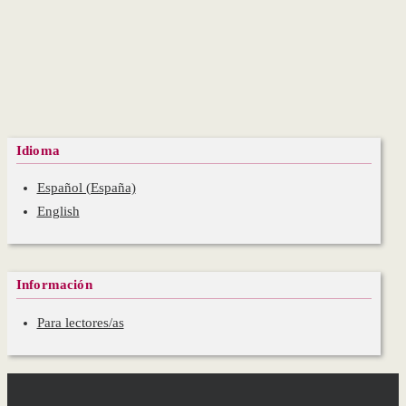
Idioma
Español (España)
English
Información
Para lectores/as