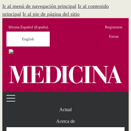
Ir al menú de navegación principal
Ir al contenido
principal
Ir al pie de página del sitio
Idioma
Español (España)
Registrarse
Menú Administración
Entrar
English
Actual
Acerca de